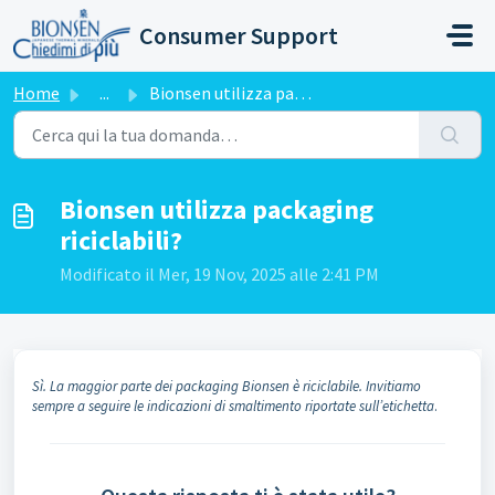
Salta al contenuto principale
Consumer Support
Home
...
Bionsen utilizza packaging riciclabili?
Bionsen utilizza packaging
riciclabili?
Modificato il Mer, 19 Nov, 2025 alle 2:41 PM
Sì. La maggior parte dei packaging Bionsen è riciclabile. Invitiamo
sempre a seguire le indicazioni di smaltimento riportate sull’etichetta
.