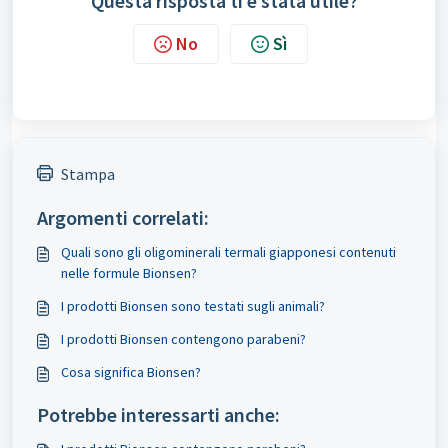
Questa risposta ti è stata utile?
No
Sì
Stampa
Argomenti correlati:
Quali sono gli oligominerali termali giapponesi contenuti
nelle formule Bionsen?
I prodotti Bionsen sono testati sugli animali?
I prodotti Bionsen contengono parabeni?
Cosa significa Bionsen?
Potrebbe interessarti anche: