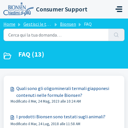
Salta al contenuto principale
Consumer Support
Home
Gestisci le tue richieste
Bionsen
FAQ
FAQ (13)
Quali sono gli oligominerali termali giapponesi
contenuti nelle formule Bionsen?
Modificato il Mer, 24 Mag, 2023 alle 10:24 AM
I prodotti Bionsen sono testati sugli animali?
Modificato il Mar, 24 Lug, 2018 alle 11:58 AM