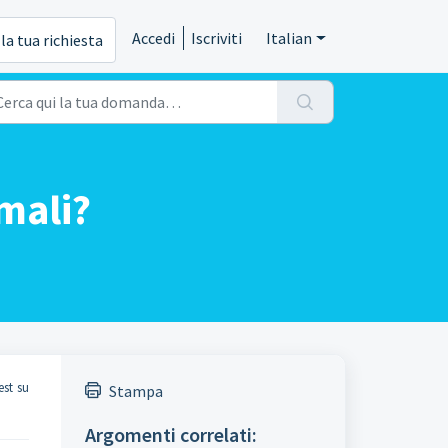
Accedi
Iscriviti
Italian
 la tua richiesta
imali?
est su
Stampa
Argomenti correlati: