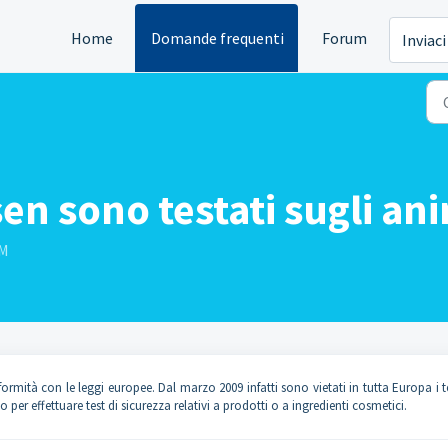
Home
Domande frequenti
Forum
Inviaci
sen sono testati sugli an
AM
ormità con le leggi europee. Dal marzo 2009 infatti sono vietati in tutta Europa i t
 per effettuare test di sicurezza relativi a prodotti o a ingredienti cosmetici.