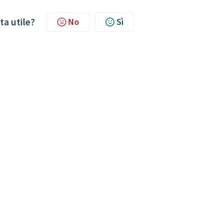
ta utile?
No
Sì