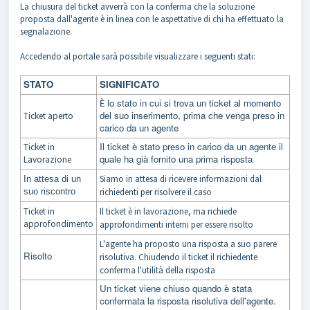
La chiusura del ticket avverrà con la conferma che la soluzione
proposta dall'agente è in linea con le aspettative di chi ha effettuato la
segnalazione.
Accedendo al portale sarà possibile visualizzare i seguenti stati:
STATO
SIGNIFICATO
lo stato in cui si trova un ticket al momento
È
del suo inserimento, prima che venga preso in
Ticket aperto
carico da un agente
Il ticket è stato preso in carico da un agente il
Ticket in
quale ha già fornito una prima risposta
Lavorazione
Siamo in attesa di ricevere informazioni dal
In attesa di un
suo riscontro
richiedenti per risolvere il caso
Ticket in
Il ticket è in lavorazione, ma richiede
approfondimento
approfondimenti interni per essere risolto
L'agente ha proposto una risposta a suo parere
Risolto
risolutiva. Chiudendo il ticket il richiedente
conferma l'utilità della risposta
Un ticket viene chiuso quando è stata
confermata la risposta risolutiva dell'agente.