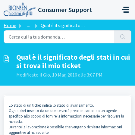
Salta al contenuto principale
Consumer Support
Home
...
Qual è il significato degli stati in cui si trova il mio ...
Qual è il significato degli stati in cui
si trova il mio ticket
Modificato il Gio, 10 Mar, 2016 alle 3:07 PM
Lo stato di un ticket indica lo stato di avanzamento.
Ogni ticket inserito da un utente verrà preso in carico da un agente
specifico allo scopo di fornire le informazioni necessarie per risolvere la
richiesta.
Durante la lavorazione è possibile che vengano richieste informazioni
aggiuntive al richiedente.