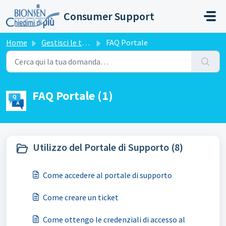
Salta al contenuto principale
Consumer Support
Home
Gestisci le tue richieste
FAQ Portale
FAQ Portale (1)
Utilizzo del Portale di Supporto (8)
Come accedere al portale di supporto
Come creare un ticket
Come ottengo le credenziali di accesso al